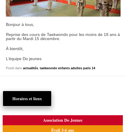
Bonjour à tous,
Reprise des cours de Taekwondo pour les moins de 18 ans à
partir du Mardi 15 décembre.
À bientôt,
L’équipe Do jeunes
Posté dans
actualités
,
taekwondo enfants adultes paris 14
Horaires et lieux
Association Do Jeunes
Éveil 3-6 ans