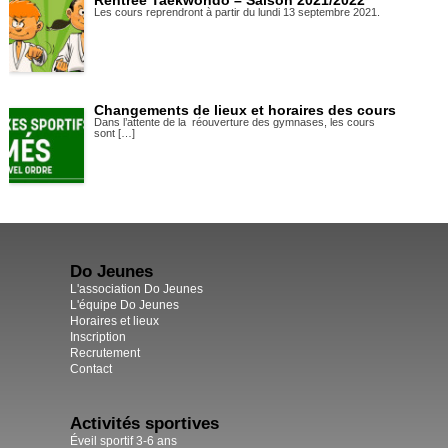
Les cours reprendront à partir du lundi 13 septembre 2021.
Changements de lieux et horaires des cours
Dans l’attente de la réouverture des gymnases, les cours
sont […]
Do Jeunes
L'association Do Jeunes
L'équipe Do Jeunes
Horaires et lieux
Inscription
Recrutement
Contact
Activités sportives
Éveil sportif 3-6 ans