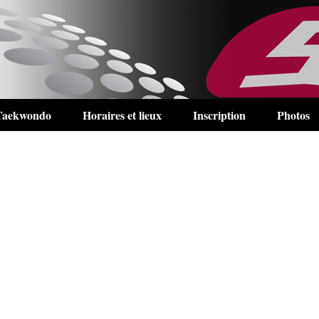
Taekwondo
Horaires et lieux
Inscription
Photos