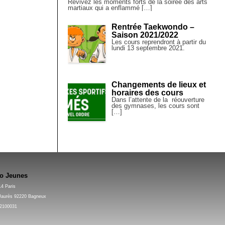
Revivez les moments forts de la soirée des arts
martiaux qui a enflammé […]
Rentrée Taekwondo –
Saison 2021/2022
Les cours reprendront à partir du
lundi 13 septembre 2021.
Changements de lieux et
horaires des cours
Dans l’attente de la réouverture
des gymnases, les cours sont
[…]
Do Jeunes
14 Paris
 Jaurès 92220 Bagneux
12100031