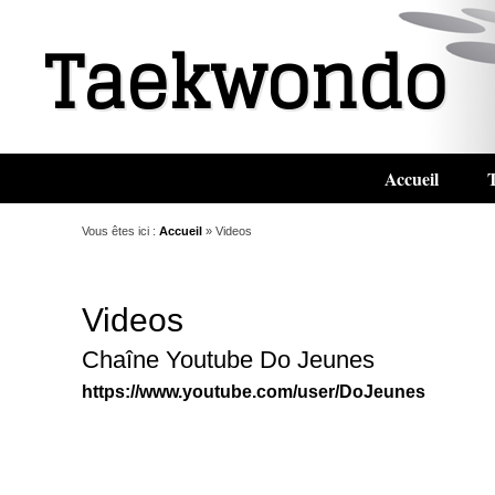
Taekwondo
Menu principal
Aller au contenu
Accueil
Vous êtes ici :
Accueil
»
Videos
Videos
Chaîne Youtube Do Jeunes
https://www.youtube.com/user/DoJeunes