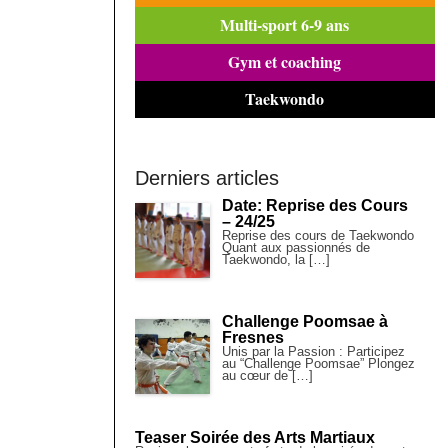
Multi-sport 6-9 ans
Gym et coaching
Taekwondo
Derniers articles
Date: Reprise des Cours
– 24/25
Reprise des cours de Taekwondo
Quant aux passionnés de
Taekwondo, la […]
Challenge Poomsae à
Fresnes
Unis par la Passion : Participez
au “Challenge Poomsae” Plongez
au cœur de […]
Teaser Soirée des Arts Martiaux